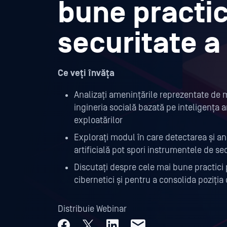
bune practic
securitate a 
Ce veți învăța
Analizați amenințările reprezentate de
ingineria socială bazată pe inteligența a
exploatărilor
Explorați modul în care detectarea și an
artificială pot spori instrumentele de se
Discutați despre cele mai bune practici 
cibernetici și pentru a consolida poziți
Distribuie Webinar