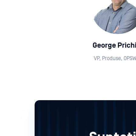
George Prichi
VP, Produse, OPS