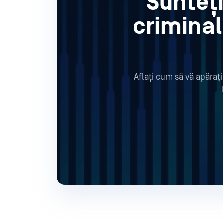
Sunteți
criminal
Aflați cum să vă apărați 