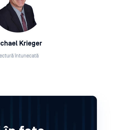
chael Krieger
ectură întunecată