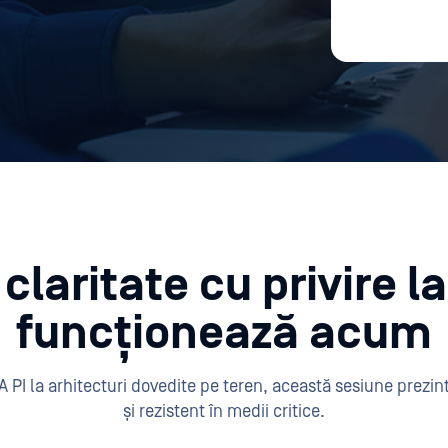
 claritate cu privire l
funcționează acum
PI la arhitecturi dovedite pe teren, această sesiune prezin
și rezistent în medii critice.