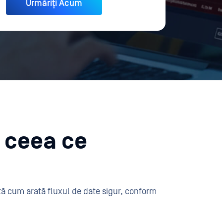
a ceea ce
tă cum arată fluxul de date sigur, conform