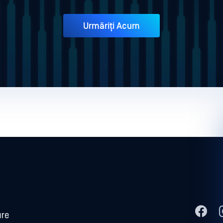
Urmăriți Acum