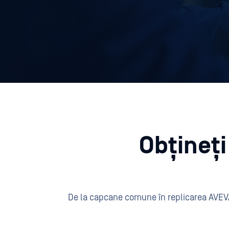
Obțineți
De la capcane comune în replicarea AVEVA 