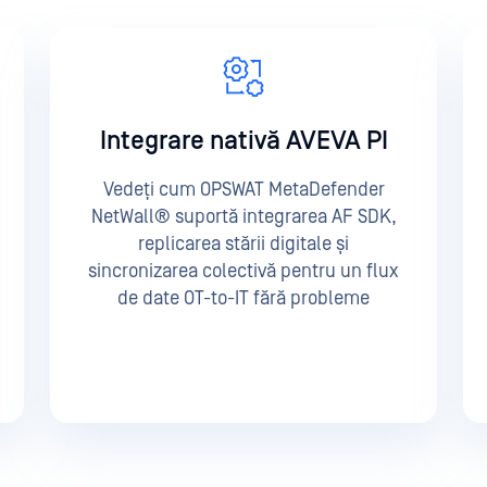
Integrare nativă AVEVA PI
Vedeți cum OPSWAT MetaDefender
NetWall® suportă integrarea AF SDK,
replicarea stării digitale și
sincronizarea colectivă pentru un flux
de date OT-to-IT fără probleme