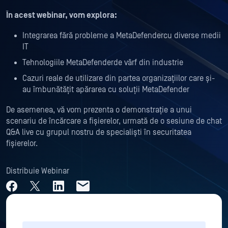
În acest webinar, vom explora:
Integrarea fără probleme a MetaDefendercu diverse medii
IT
Tehnologiile MetaDefenderde vârf din industrie
Cazuri reale de utilizare din partea organizațiilor care și-
au îmbunătățit apărarea cu soluții MetaDefender
De asemenea, vă vom prezenta o demonstrație a unui
scenariu de încărcare a fișierelor, urmată de o sesiune de chat
Q&A live cu grupul nostru de specialiști în securitatea
fișierelor.
Distribuie Webinar