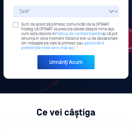
Sunt de acord să primesc comunicări de la OPSWAT.
Înțeleg că OPSWAT va prelucra datele despre mine așa
cum este descris în
Politica de confidențialitate
și că pot
renunța în orice moment folosind link-ul de dezabonare
din mesajele pe care le primesc sau
gestionând
preferințele mele de e-mail aici
.*
Ce vei câștiga