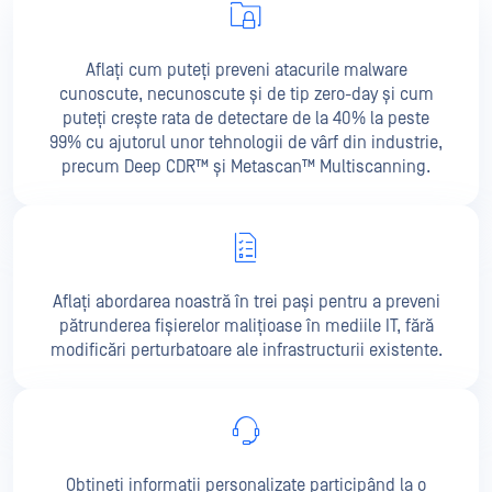
Aflați cum puteți preveni atacurile malware
cunoscute, necunoscute și de tip zero-day și cum
puteți crește rata de detectare de la 40% la peste
99% cu ajutorul unor tehnologii de vârf din industrie,
precum Deep CDR™ și Metascan™ Multiscanning.
Aflați abordarea noastră în trei pași pentru a preveni
pătrunderea fișierelor malițioase în mediile IT, fără
modificări perturbatoare ale infrastructurii existente.
Obțineți informații personalizate participând la o