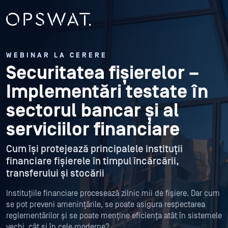
WEBINAR LA CERERE
Securitatea fișierelor –
Implementări testate în
sectorul bancar și al
serviciilor financiare
Cum își protejează principalele instituții
financiare fișierele în timpul încărcării,
transferului și stocării
Instituțiile financiare procesează zilnic mii de fișiere. Dar cum
se pot preveni amenințările, se poate asigura respectarea
reglementărilor și se poate menține eficiența atât în sistemele
vechi, cât și în cele moderne?