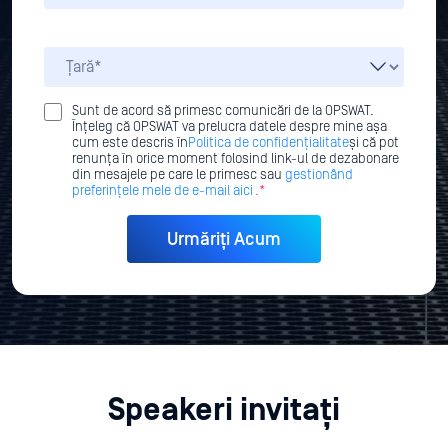
Sunt de acord să primesc comunicări de la OPSWAT.
Înțeleg că OPSWAT va prelucra datele despre mine așa
cum este descris în
Politica de confidențialitate
și că pot
renunța în orice moment folosind link-ul de dezabonare
din mesajele pe care le primesc sau
gestionând
preferințele mele de e-mail aici
.*
Speakeri invitați