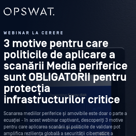
WEBINAR LA CERERE
3 motive pentru care
politicile de aplicare a
scanării Media periferice
sunt OBLIGATORII pentru
protecția
infrastructurilor critice
Scanarea mediilor periferice și amovibile este doar o parte a
ecuației - în acest webinar captivant, descoperiți 3 motive
pentru care aplicarea scanării și politicile de validare pot
amplifica reziliența globală a securității cibernetice a