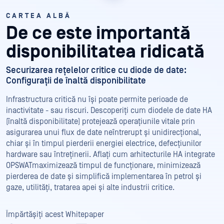
CARTEA ALBĂ
De ce este importantă
disponibilitatea ridicată
Securizarea rețelelor critice cu diode de date:
Configurații de înaltă disponibilitate
Infrastructura critică nu își poate permite perioade de
inactivitate - sau riscuri. Descoperiți cum diodele de date HA
(înaltă disponibilitate) protejează operațiunile vitale prin
asigurarea unui flux de date neîntrerupt și unidirecțional,
chiar și în timpul pierderii energiei electrice, defecțiunilor
hardware sau întreținerii. Aflați cum arhitecturile HA integrate
OPSWATmaximizează timpul de funcționare, minimizează
pierderea de date și simplifică implementarea în petrol și
gaze, utilități, tratarea apei și alte industrii critice.
Împărtășiți acest Whitepaper