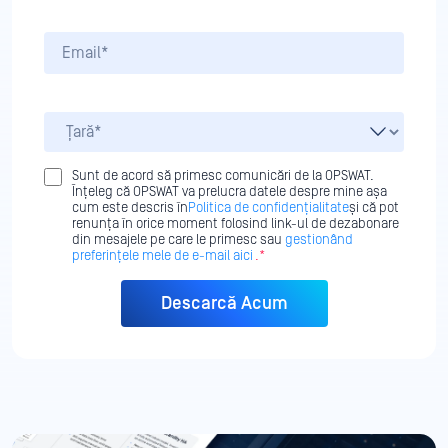
Sunt de acord să primesc comunicări de la OPSWAT.
Înțeleg că OPSWAT va prelucra datele despre mine așa
cum este descris în
Politica de confidențialitate
și că pot
renunța în orice moment folosind link-ul de dezabonare
din mesajele pe care le primesc sau
gestionând
preferințele mele de e-mail aici
.*