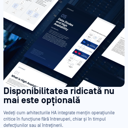
Disponibilitatea ridicată nu
mai este opțională
Vedeți cum arhitecturile HA integrate mențin operațiunile
critice în funcțiune fără întreruperi, chiar și în timpul
defecțiunilor sau al întreținerii.