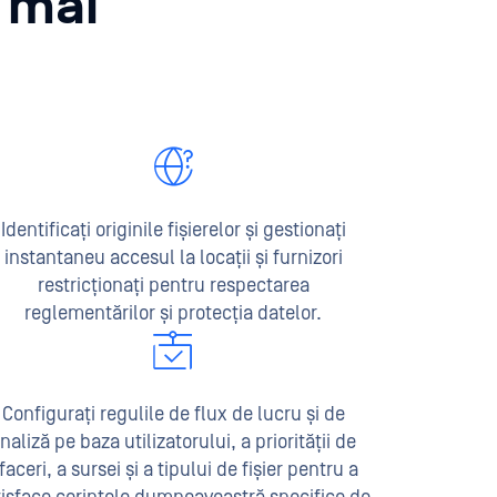
i mai
Identificați originile fișierelor și gestionați
instantaneu accesul la locații și furnizori
restricționați pentru respectarea
reglementărilor și protecția datelor.
Configurați regulile de flux de lucru și de
naliză pe baza utilizatorului, a priorității de
faceri, a sursei și a tipului de fișier pentru a