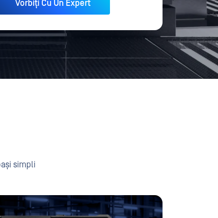
pași simpli