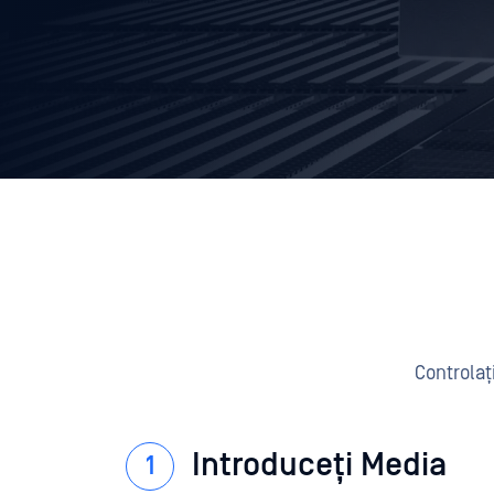
Controlați
Introduceți Media