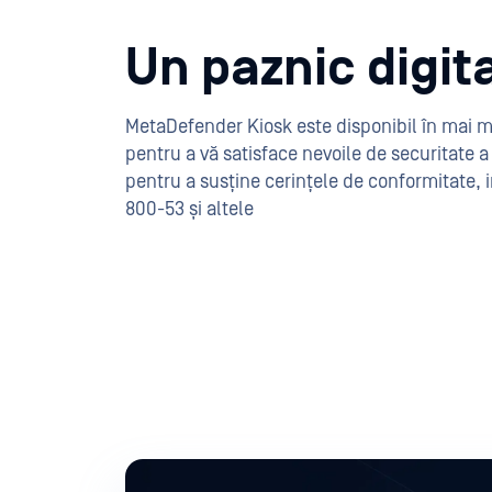
Un paznic digit
MetaDefender Kiosk este disponibil în mai mu
pentru a vă satisface nevoile de securitate a 
pentru a susține cerințele de conformitate, 
800-53 și altele