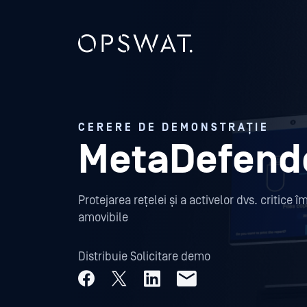
CERERE DE DEMONSTRAȚIE
MetaDefende
Protejarea rețelei și a activelor dvs. critice
amovibile
Distribuie Solicitare demo