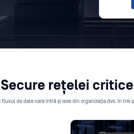
Secure rețelei critice
 fluxul de date care intră și iese din organizația dvs. în trei 