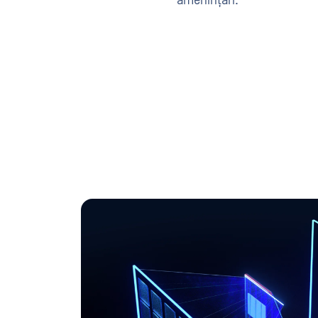
amenințări.