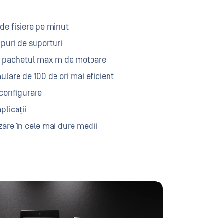
de fișiere pe minut
ipuri de suporturi
u pachetul maxim de motoare
lare de 100 de ori mai eficient
 configurare
plicații
izare în cele mai dure medii