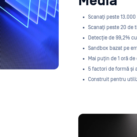
Media
Scanați peste 13.000 
Scanați peste 20 de t
Detecție de 99,2% c
Sandbox bazat pe emu
Mai puțin de 1 oră de
5 factori de formă și a
Construit pentru util