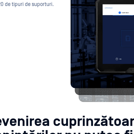
 de tipuri de suporturi.
evenirea cuprinzătoar