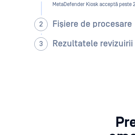
MetaDefender Kiosk acceptă peste 20
Fișiere de procesare
Rezultatele revizuirii
Pr