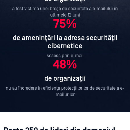
a fost victima unei breșe de securitate a e-mailului în
ultimele 12 luni
75%
de amenințări la adresa securității
cibernetice
sosesc prin e-mail
48%
de organizații
nu au încredere în eficiența protecțiilor lor de securitate a e-
mailurilor