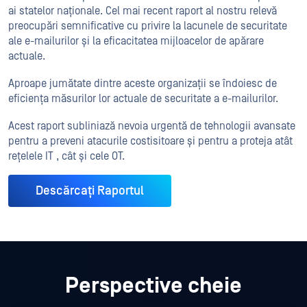
ai statelor naționale. Cel mai recent raport al nostru relevă
preocupări semnificative cu privire la lacunele de securitate
ale e-mailurilor și la eficacitatea mijloacelor de apărare
actuale.
Aproape jumătate dintre aceste organizații se îndoiesc de
eficiența măsurilor lor actuale de securitate a e-mailurilor.
Acest raport subliniază nevoia urgentă de tehnologii avansate
pentru a preveni atacurile costisitoare și pentru a proteja atât
rețelele IT , cât și cele OT.
Descărcați Raportul
Perspective cheie