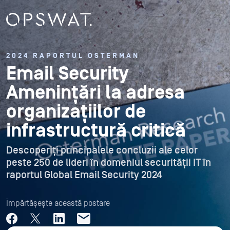
2024 RAPORTUL OSTERMAN
Email Security
Amenințări la adresa
organizațiilor de
infrastructură critică
Descoperiți principalele concluzii ale celor
peste 250 de lideri în domeniul securității IT în
raportul Global Email Security 2024
Împărtășește această postare