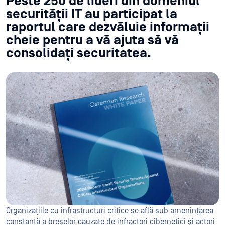
Peste 250 de lideri din domeniul
securității IT au participat la
raportul care dezvăluie informații
cheie pentru a vă ajuta să vă
consolidați securitatea.
Organizațiile cu infrastructuri critice se află sub amenințarea
constantă a breșelor cauzate de infractori cibernetici și actori