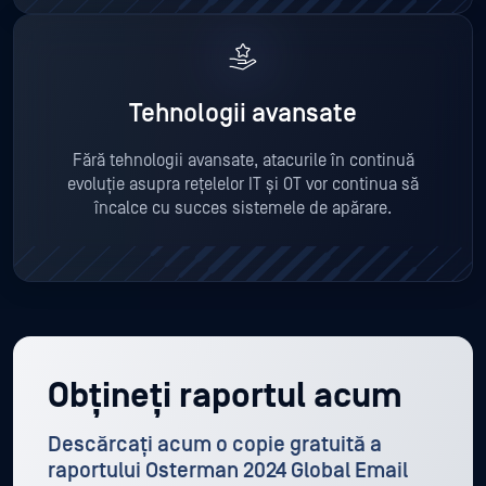
Tehnologii avansate
Fără tehnologii avansate, atacurile în continuă
evoluție asupra rețelelor IT și OT vor continua să
încalce cu succes sistemele de apărare.
Obțineți raportul acum
Descărcați acum o copie gratuită a
raportului Osterman 2024 Global Email