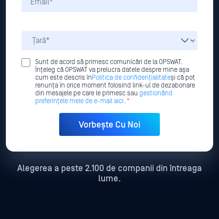
Sunt de acord să primesc comunicări de la OPSWAT.
Înțeleg că OPSWAT va prelucra datele despre mine așa
cum este descris în
Politica de confidențialitate
și că pot
renunța în orice moment folosind link-ul de dezabonare
din mesajele pe care le primesc sau
gestionând
preferințele mele de e-mail aici
.*
Alegerea a peste 2.100 de companii din întreaga
lume.