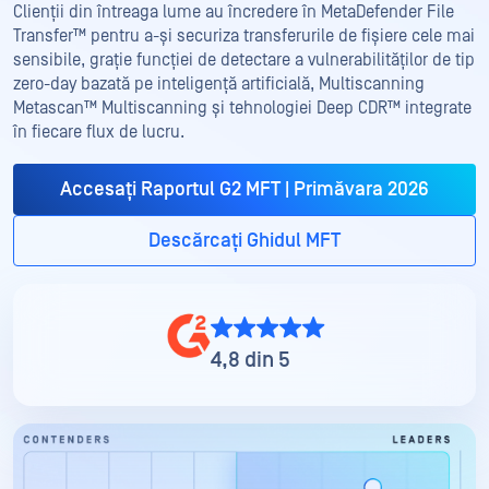
Clienții din întreaga lume au încredere în MetaDefender File
Transfer™ pentru a-și securiza transferurile de fișiere cele mai
sensibile, grație funcției de detectare a vulnerabilităților de tip
zero-day bazată pe inteligență artificială, Multiscanning
Metascan™ Multiscanning și tehnologiei Deep CDR™ integrate
în fiecare flux de lucru.
Accesați Raportul G2 MFT | Primăvara 2026
Descărcați Ghidul MFT
4,8 din 5