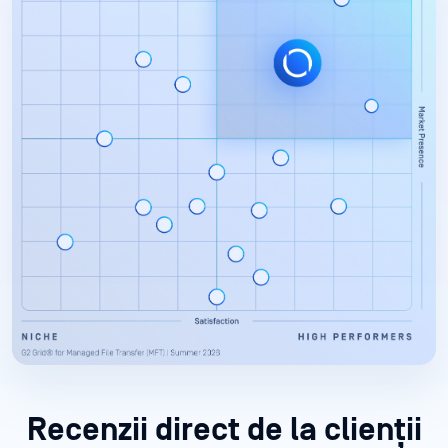
Recenzii direct de la clienții