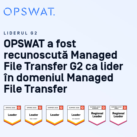
LIDERUL G2
OPSWAT
a fost
recunoscută Managed
File Transfer G2 ca lider
în domeniul Managed
File Transfer