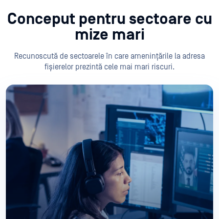
Conceput pentru sectoare cu
mize mari
Recunoscută de sectoarele în care amenințările la adresa
fișierelor prezintă cele mai mari riscuri.