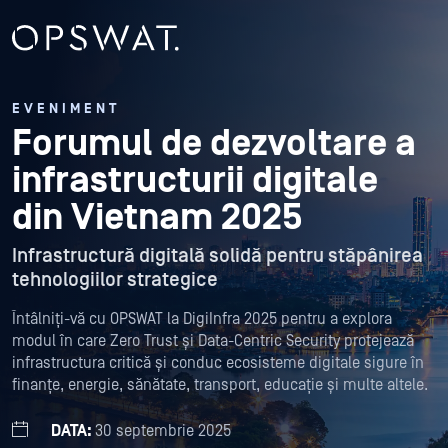
EVENIMENT
Forumul de dezvoltare a
infrastructurii digitale
din Vietnam 2025
Infrastructură digitală solidă pentru stăpânirea
tehnologiilor strategice
Întâlniți-vă cu OPSWAT la DigiInfra 2025 pentru a explora
modul în care Zero Trust și Data-Centric Security protejează
infrastructura critică și conduc ecosisteme digitale sigure în
finanțe, energie, sănătate, transport, educație și multe altele.
DATA:
30 septembrie 2025