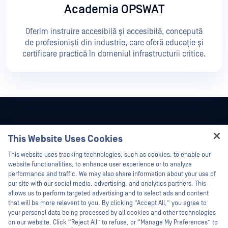
Academia OPSWAT
Oferim instruire accesibilă și accesibilă, concepută
de profesioniști din industrie, care oferă educație și
certificare practică în domeniul infrastructurii critice.
This Website Uses Cookies
Hey there!
This website uses tracking technologies, such as cookies, to enable our
I'm Ozzy, your OPSWAT virtual assistant.
website functionalities, to enhance user experience or to analyze
How can I help you secure what's critical
performance and traffic. We may also share information about your use of
today?
our site with our social media, advertising, and analytics partners. This
allows us to perform targeted advertising and to select ads and content
that will be more relevant to you. By clicking “Accept All,” you agree to
your personal data being processed by all cookies and other technologies
on our website. Click “Reject All” to refuse, or “Manage My Preferences” to