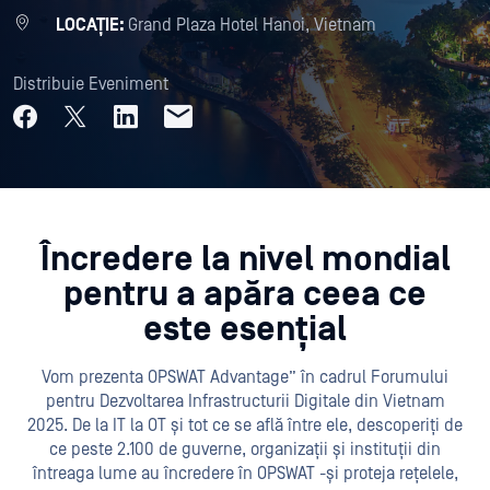
LOCAȚIE:
Grand Plaza Hotel Hanoi, Vietnam
Distribuie Eveniment
Încredere la nivel mondial
pentru a apăra ceea ce
este esențial
Vom prezenta OPSWAT Advantage” în cadrul Forumului
pentru Dezvoltarea Infrastructurii Digitale din Vietnam
2025. De la IT la OT și tot ce se află între ele, descoperiți de
ce peste 2.100 de guverne, organizații și instituții din
întreaga lume au încredere în OPSWAT -și proteja rețelele,