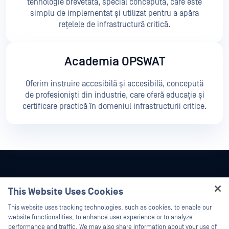
tehnologie brevetată, special concepută, care este
simplu de implementat și utilizat pentru a apăra
rețelele de infrastructură critică.
Academia OPSWAT
Oferim instruire accesibilă și accesibilă, concepută
de profesioniști din industrie, care oferă educație și
certificare practică în domeniul infrastructurii critice.
This Website Uses Cookies
Hey there!
This website uses tracking technologies, such as cookies, to enable our
I'm Ozzy, your OPSWAT virtual assistant.
website functionalities, to enhance user experience or to analyze
How can I help you secure what's critical
performance and traffic. We may also share information about your use of