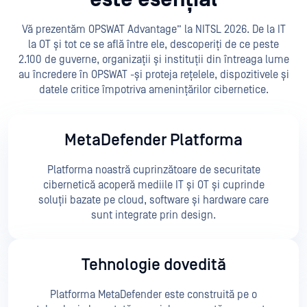
Vă prezentăm OPSWAT Advantage” la NITSL 2026. De la IT
la OT și tot ce se află între ele, descoperiți de ce peste
2.100 de guverne, organizații și instituții din întreaga lume
au încredere în OPSWAT -și proteja rețelele, dispozitivele și
datele critice împotriva amenințărilor cibernetice.
MetaDefender Platforma
Platforma noastră cuprinzătoare de securitate
cibernetică acoperă mediile IT și OT și cuprinde
soluții bazate pe cloud, software și hardware care
sunt integrate prin design.
Tehnologie dovedită
Platforma MetaDefender este construită pe o