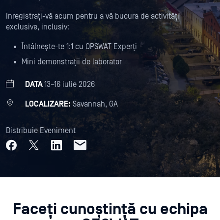
Înregistrați-vă acum pentru a vă bucura de activități
exclusive, inclusiv:
Întâlnește-te 1:1 cu OPSWAT Experți
Mini demonstrații de laborator
DATA
13–16 iulie 2026
LOCALIZARE:
Savannah, GA
Distribuie Eveniment
Faceți cunoștință cu echipa