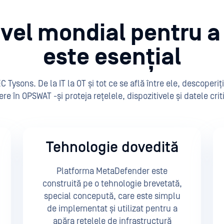
ivel mondial pentru 
este esențial
ons. De la IT la OT și tot ce se află între ele, descoperiți 
ere în OPSWAT -și proteja rețelele, dispozitivele și datele cr
Tehnologie dovedită
Platforma MetaDefender este
construită pe o tehnologie brevetată,
special concepută, care este simplu
de implementat și utilizat pentru a
apăra rețelele de infrastructură