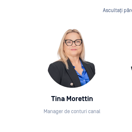
Ascultați pă
Tina Morettin
Manager de conturi canal