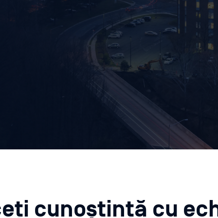
eți cunoștință cu ec