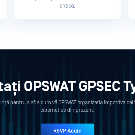
critică.
tați OPSWAT GPSEC 
ferință pentru a afla cum vă OPSWAT organizația împotriva cel
cibernetice din prezent.
RSVP Acum