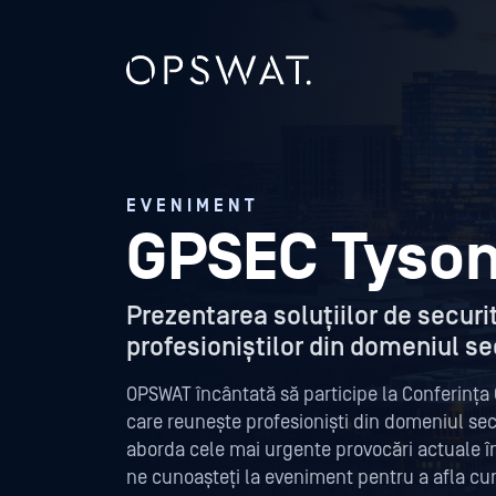
EVENIMENT
GPSEC Tyso
Prezentarea soluțiilor de securi
profesioniștilor din domeniul sec
OPSWAT încântată să participe la Conferința 
care reunește profesioniști din domeniul secu
aborda cele mai urgente provocări actuale în
ne cunoașteți la eveniment pentru a afla cu