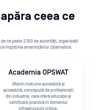
a apăra ceea ce
de ce peste 2.100 de autorități, organizații
itice împotriva amenințărilor cibernetice.
Academia OPSWAT
Oferim instruire accesibilă și
accesibilă, concepută de profesioniști
din industrie, care oferă educație și
certificare practică în domeniul
infrastructurii critice.