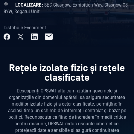
LOCALIZARE:
SEC Glasgow, Exhibition Way, Glasgow G3
8YW, Regatul Unit
Distribuie Eveniment
Rețele izolate fizic și rețele
clasificate
Descoperiți OPSWAT afla cum ajutăm guvernele și
organizațiile din domeniul apărării să asigure securitatea
mediilor izolate fizic și a celor clasificate, permițând în
același timp un schimb de informații controlat și bazat pe
politici. Recunoscute ca fiind de încredere în medii critice
pentru misiune, OPSWAT reduc riscurile cibernetice,
protejează datele sensibile și asigură continuitatea