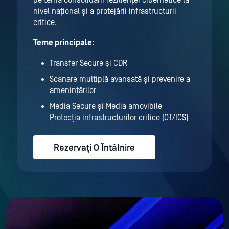
nivel național și a protejării infrastructurii
critice.
Teme principale:
Transfer Secure și CDR
Scanare multiplă avansată și prevenire a
amenințărilor
Media Secure și Media amovibile
Protecția infrastructurilor critice (OT/ICS)
Rezervați O Întâlnire