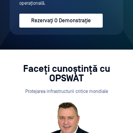
operațională.
Rezervați O Demonstrație
Faceți cunoștință cu
OPSWAT
Protejarea infrastructurii critice mondiale