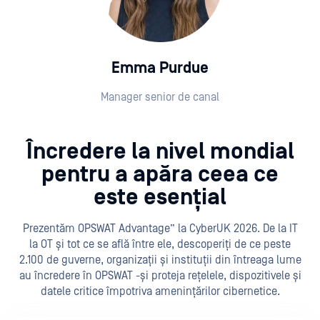
Emma Purdue
Manager senior de canal
Încredere la nivel mondial
pentru a apăra ceea ce
este esențial
Prezentăm OPSWAT Advantage” la CyberUK 2026. De la IT
la OT și tot ce se află între ele, descoperiți de ce peste
2.100 de guverne, organizații și instituții din întreaga lume
au încredere în OPSWAT -și proteja rețelele, dispozitivele și
datele critice împotriva amenințărilor cibernetice.