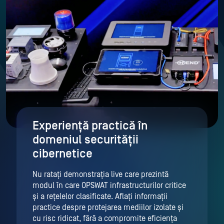
Experiență practică în
domeniul securității
cibernetice
Nu ratați demonstrația live care prezintă
modul în care OPSWAT infrastructurilor critice
și a rețelelor clasificate. Aflați informații
practice despre protejarea mediilor izolate și
cu risc ridicat, fără a compromite eficiența