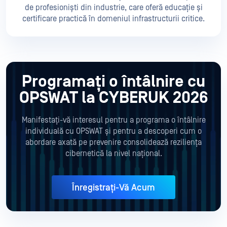
de profesioniști din industrie, care oferă educație și
certificare practică în domeniul infrastructurii critice.
Programați o întâlnire cu
OPSWAT la CYBERUK 2026
Manifestați-vă interesul pentru a programa o întâlnire
individuală cu OPSWAT și pentru a descoperi cum o
abordare axată pe prevenire consolidează reziliența
cibernetică la nivel național.
Înregistrați-Vă Acum