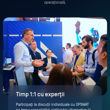
operațională.
Timp 1:1 cu experții
Participați la discuții individuale cu OPSWAT
pe tema consolidării rezilienței cibernetice la