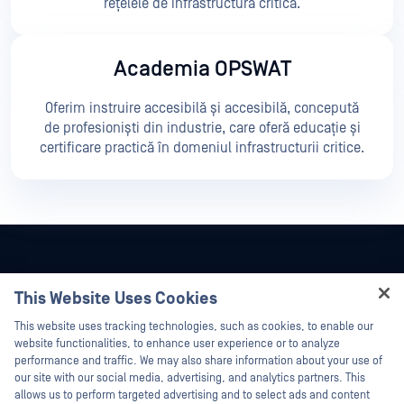
rețelele de infrastructură critică.
Academia OPSWAT
Oferim instruire accesibilă și accesibilă, concepută
de profesioniști din industrie, care oferă educație și
certificare practică în domeniul infrastructurii critice.
This Website Uses Cookies
Hey there!
This website uses tracking technologies, such as cookies, to enable our
I'm Ozzy, your OPSWAT virtual assistant.
website functionalities, to enhance user experience or to analyze
How can I help you secure what's critical
performance and traffic. We may also share information about your use of
today?
our site with our social media, advertising, and analytics partners. This
allows us to perform targeted advertising and to select ads and content