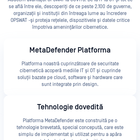
se află între ele, descoperiți de ce peste 2.100 de guverne,
organizații și instituții din întreaga lume au încredere
OPSWAT -și proteja rețelele, dispozitivele și datele critice
împotriva amenințărilor cibernetice.
MetaDefender Platforma
Platforma noastră cuprinzătoare de securitate
cibernetică acoperă mediile IT și OT și cuprinde
soluții bazate pe cloud, software și hardware care
sunt integrate prin design.
Tehnologie dovedită
Platforma MetaDefender este construită pe o
tehnologie brevetată, special concepută, care este
simplu de implementat și utilizat pentru a apăra