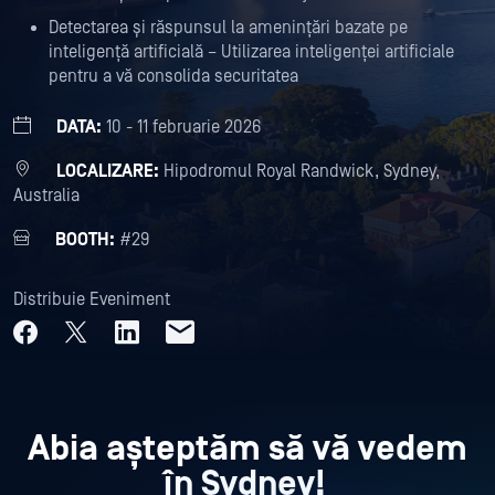
Detectarea și răspunsul la amenințări bazate pe
inteligență artificială – Utilizarea inteligenței artificiale
pentru a vă consolida securitatea
DATA:
10 - 11 februarie 2026
LOCALIZARE:
Hipodromul Royal Randwick, Sydney,
Australia
BOOTH:
#29
Distribuie Eveniment
Abia așteptăm să vă vedem
în Sydney!