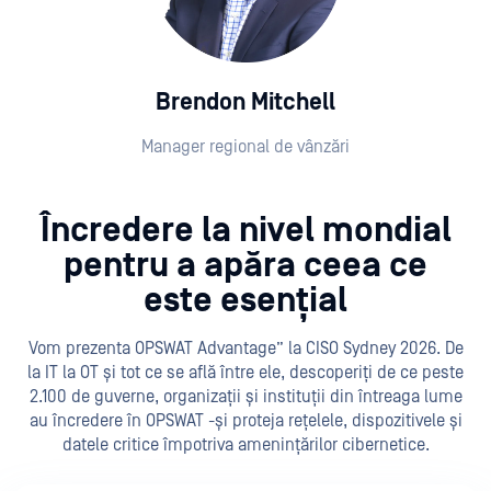
Brendon Mitchell
Manager regional de vânzări
Încredere la nivel mondial
pentru a apăra ceea ce
este esențial
Vom prezenta OPSWAT Advantage” la CISO Sydney 2026. De
la IT la OT și tot ce se află între ele, descoperiți de ce peste
2.100 de guverne, organizații și instituții din întreaga lume
au încredere în OPSWAT -și proteja rețelele, dispozitivele și
datele critice împotriva amenințărilor cibernetice.