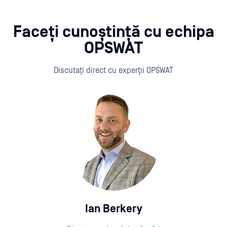
Faceți cunoștință cu echipa
OPSWAT
Discutați direct cu experții OPSWAT
Ian Berkery