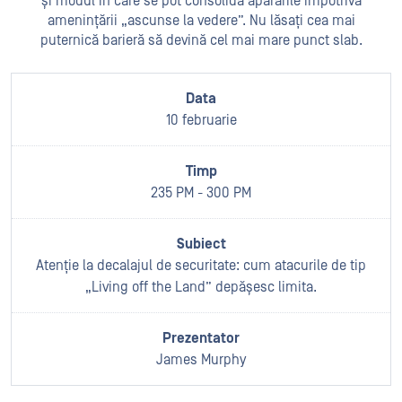
și modul în care se pot consolida apărările împotriva
amenințării „ascunse la vedere”. Nu lăsați cea mai
puternică barieră să devină cel mai mare punct slab.
10 februarie
235 PM - 300 PM
Atenție la decalajul de securitate: cum atacurile de tip
„Living off the Land” depășesc limita.
James Murphy