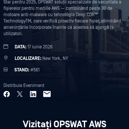
Star pentru 2025, OPSWAT soluții specializate de securitate a
fișierelor pentru mediile AWS — combinând peste 30 de
motoare anti-malware cu tehnologia Deep CDR™
TechnologyTM, care verifică proactiv fiecare fișier, eliminând
amenințările încorporate înainte ca acestea să ajungă la
utilizatori.
DATA:
17 iunie 2026
LOCALIZARE:
New York, NY
STAND:
#561
Distribuie Eveniment
Vizitați OPSWAT AWS