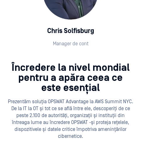
Chris Solfisburg
Manager de cont
Încredere la nivel mondial
pentru a apăra ceea ce
este esențial
Prezentăm soluția OPSWAT Advantage la AWS Summit NYC.
De la IT la OT și tot ce se află între ele, descoperiți de ce
peste 2.100 de autorități, organizații și instituții din
întreaga lume au încredere OPSWAT -și proteja rețelele,
dispozitivele și datele critice împotriva amenințărilor
cibernetice.