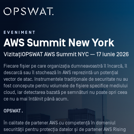
EVENIMENT
AWS Summit New York
VizitațiOPSWAT AWS Summit NYC — 17 iunie 2026
Fiecare fișier pe care organizația dumneavoastră îl încarcă, îl
descarcă sau îl stochează în AWS reprezintă un potențial
vector de atac. Instrumentele tradiționale de securitate nu au
fost concepute pentru volumele de fișiere specifice mediului
cloud, iar detectarea bazată pe semnături nu poate opri ceea
ce nu a mai întâlnit până acum.
OPSWAT .
În calitate de partener AWS cu competență în domeniul
securității pentru protecția datelor și de partener AWS Rising