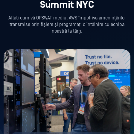
Summit NYC
Aflați cum vă OPSWAT mediul AWS împotriva amenințărilor
transmise prin fișiere și programați o întâlnire cu echipa
noastră la târg.