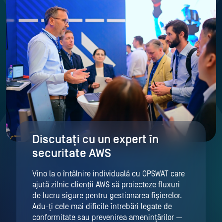
Discutați cu un expert în
securitate AWS
Vino la o întâlnire individuală cu OPSWAT care
ajută zilnic clienții AWS să proiecteze fluxuri
de lucru sigure pentru gestionarea fișierelor.
Adu-ți cele mai dificile întrebări legate de
conformitate sau prevenirea amenințărilor —