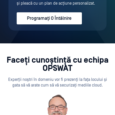
și pleacă cu un plan de acțiune personalizat.
Programați O Întâlnire
Faceți cunoștință cu echipa
OPSWAT
Experții noștri în domeniu vor fi prezenți la fața locului și
gata să vă arate cum să vă securizați mediile cloud.