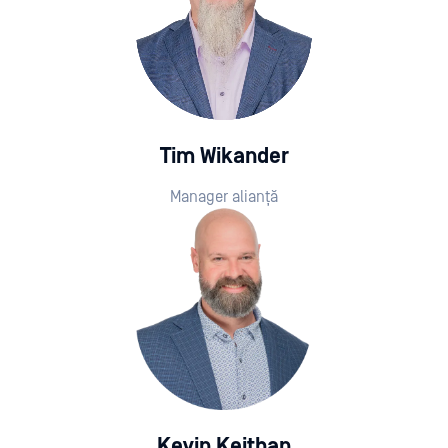
Tim Wikander
Manager alianță
Kevin Keithan