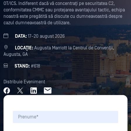
OT/ICS. Indiferent dacă vă concentrați pe securitatea C2,
conformitatea CMMC sau protejarea avantajului tactic, echipa
noastră este pregătită să discute cu dumneavoastră despre
cazul dumneavoastră de utilizare.
DATA:
17–20 august 2026
LOCAȚIE:
Augusta Marriott la Centrul de Convenții,
Augusta, GA
STAND:
#618
Distribuie Eveniment