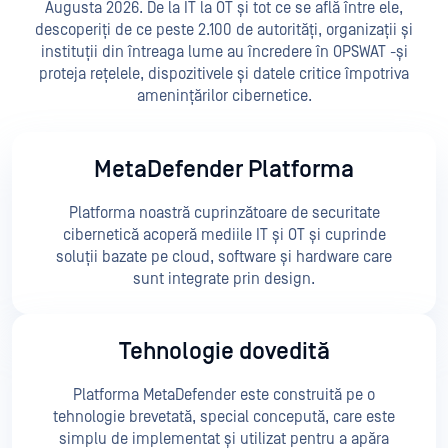
Augusta 2026. De la IT la OT și tot ce se află între ele,
descoperiți de ce peste 2.100 de autorități, organizații și
instituții din întreaga lume au încredere în OPSWAT -și
proteja rețelele, dispozitivele și datele critice împotriva
amenințărilor cibernetice.
MetaDefender Platforma
Platforma noastră cuprinzătoare de securitate
cibernetică acoperă mediile IT și OT și cuprinde
soluții bazate pe cloud, software și hardware care
sunt integrate prin design.
Tehnologie dovedită
Platforma MetaDefender este construită pe o
tehnologie brevetată, special concepută, care este
simplu de implementat și utilizat pentru a apăra