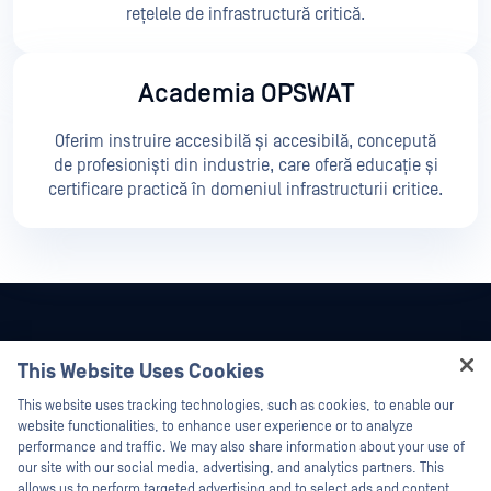
rețelele de infrastructură critică.
Academia OPSWAT
Oferim instruire accesibilă și accesibilă, concepută
de profesioniști din industrie, care oferă educație și
certificare practică în domeniul infrastructurii critice.
This Website Uses Cookies
Hey there!
This website uses tracking technologies, such as cookies, to enable our
I'm Ozzy, your OPSWAT virtual assistant.
website functionalities, to enhance user experience or to analyze
How can I help you secure what's critical
performance and traffic. We may also share information about your use of
today?
our site with our social media, advertising, and analytics partners. This
allows us to perform targeted advertising and to select ads and content