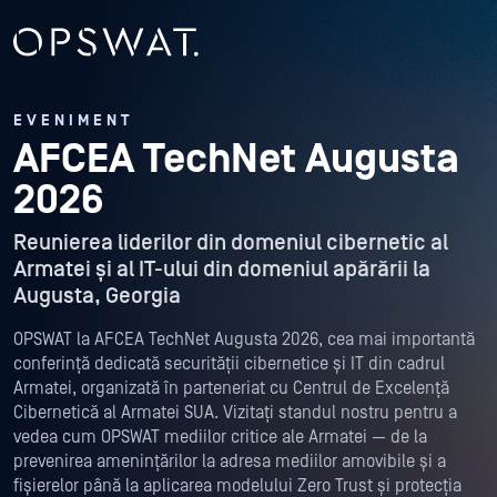
EVENIMENT
AFCEA TechNet Augusta
2026
Reunierea liderilor din domeniul cibernetic al
Armatei și al IT-ului din domeniul apărării la
Augusta, Georgia
OPSWAT la AFCEA TechNet Augusta 2026, cea mai importantă
conferință dedicată securității cibernetice și IT din cadrul
Armatei, organizată în parteneriat cu Centrul de Excelență
Cibernetică al Armatei SUA. Vizitați standul nostru pentru a
vedea cum OPSWAT mediilor critice ale Armatei — de la
prevenirea amenințărilor la adresa mediilor amovibile și a
fișierelor până la aplicarea modelului Zero Trust și protecția